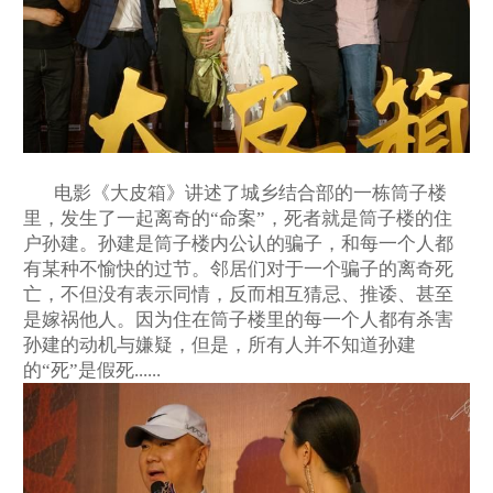
电影《大皮箱》讲述了城乡结合部的一栋筒子楼
里，发生了一起离奇的
“命案”，死者就是筒子楼的住
户孙建。孙建是筒子楼内公认的骗子，和每一个人都
有某种不愉快的过节。邻居们对于一个骗子的离奇死
亡，不但没有表示同情，反而相互猜忌、推诿、甚至
是嫁祸他人。因为住在筒子楼里的每一个人都有杀害
孙建的动机与嫌疑，但是，所有人并不知道孙建
的“死”是假死......