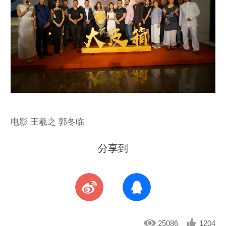
电影 王羲之 郭冬临
分享到
25086
1204