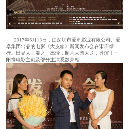
2017年6月13日，由深圳市爱卓影业有限公司、爱
卓集团出品的电影《大皮箱》新闻发布会在宋庄举
行。出品人王羲之、高珍，制片人隋大龙，导演正一
阳携电影主创及部分主演悉数亮相。